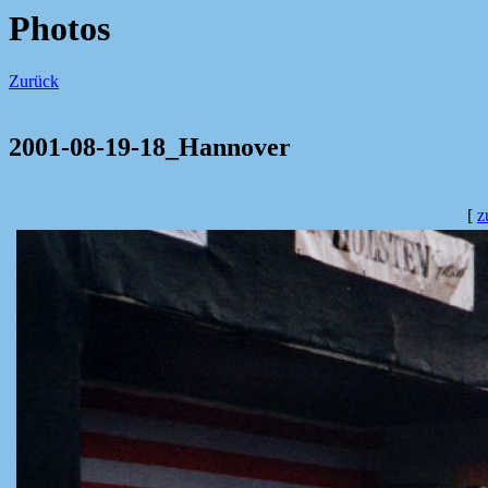
Photos
Zurück
2001-08-19-18_Hannover
[
z