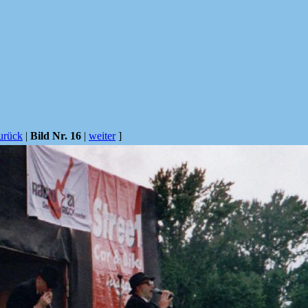
urück
|
Bild Nr. 16
|
weiter
]