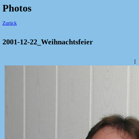
Photos
Zurück
2001-12-22_Weihnachtsfeier
[