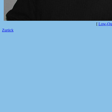
[
Low-Qua
Zurück