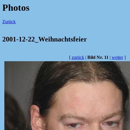
Photos
Zurück
2001-12-22_Weihnachtsfeier
[
zurück
|
Bild Nr. 11
|
weiter
]