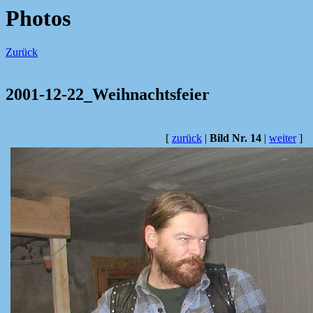
Photos
Zurück
2001-12-22_Weihnachtsfeier
[
zurück
|
Bild Nr. 14
|
weiter
]