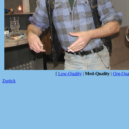
[
Low-Quality
|
Med-Quality
|
Org-Qual
Zurück