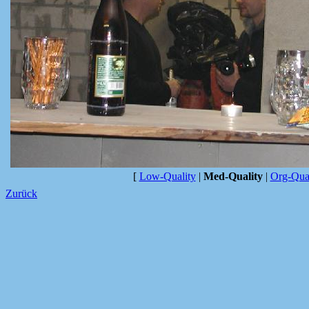
[
Low-Quality
|
Med-Quality
|
Org-Qual
Zurück