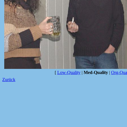
[
Low-Quality
|
Med-Quality
|
Org-Qual
Zurück