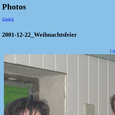
Photos
Zurück
2001-12-22_Weihnachtsfeier
[
z