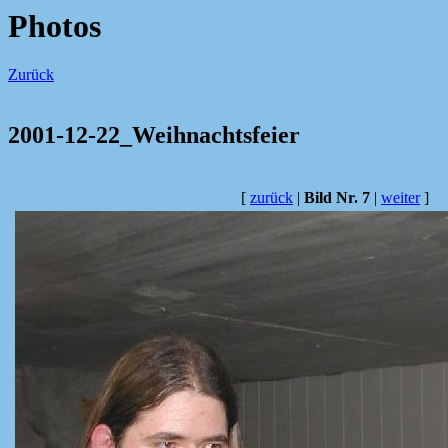
Photos
Zurück
2001-12-22_Weihnachtsfeier
[
zurück
|
Bild Nr. 7
|
weiter
]