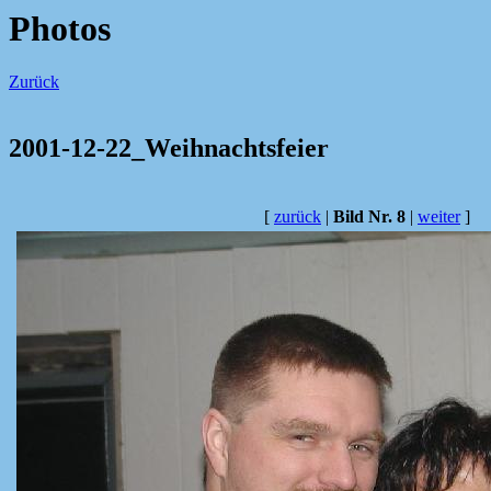
Photos
Zurück
2001-12-22_Weihnachtsfeier
[
zurück
|
Bild Nr. 8
|
weiter
]