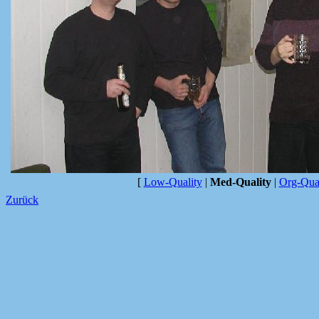
[
Low-Quality
|
Med-Quality
|
Org-Qual
Zurück