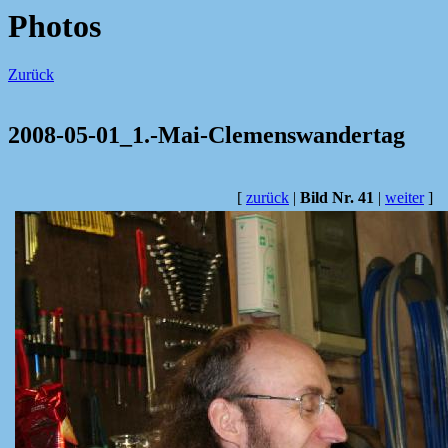
Photos
Zurück
2008-05-01_1.-Mai-Clemenswandertag
[
zurück
|
Bild Nr. 41
|
weiter
]