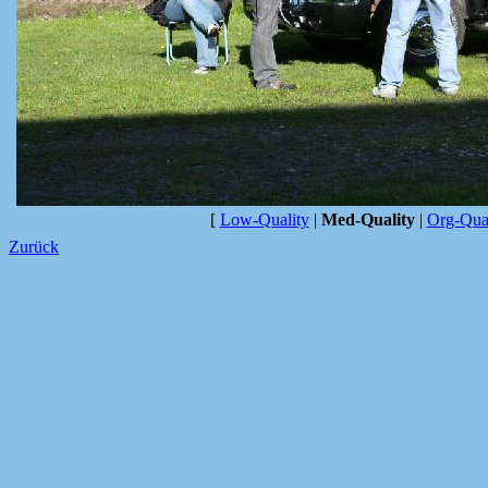
[
Low-Quality
|
Med-Quality
|
Org-Qual
Zurück