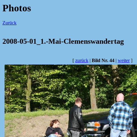
Photos
Zurück
2008-05-01_1.-Mai-Clemenswandertag
[
zurück
|
Bild Nr. 44
|
weiter
]